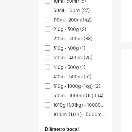
10ml - 50ml
(15)
60ml - 100ml
(27)
110ml - 200ml
(42)
210g - 300g
(2)
210ml - 300ml
(88)
310g - 400g
(1)
310ml - 400ml
(25)
410g - 500g
(1)
410ml - 500ml
(51)
510g - 1000g (1kg)
(2)
510ml - 1000ml (1L)
(34)
1010g (1,01kg) - 10000g (10kg)
(1)
1010ml (1,01L) - 5000ml (5L)
(4)
Diâmetro bocal