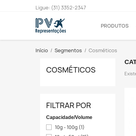
Ligue:
(31) 3352-2347
PRODUTOS
Início
Segmentos
Cosméticos
CA
COSMÉTICOS
Exist
FILTRAR POR
Capacidade/Volume
10g - 100g
(1)