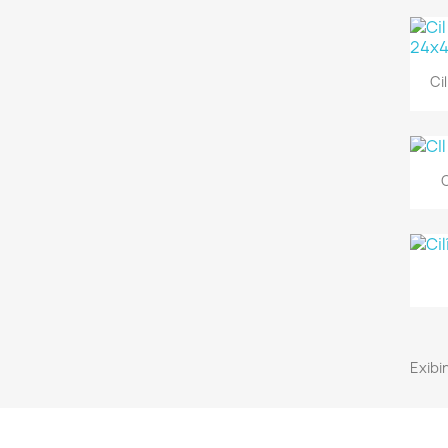
Ci
Exibin