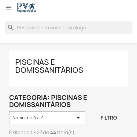

search
PISCINAS E
DOMISSANITÁRIOS
CATEGORIA: PISCINAS E
DOMISSANITÁRIOS

FILTRO
Nome, de A a Z
Exibindo 1 - 27 de 44 item(s)