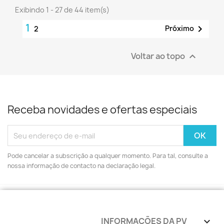
Exibindo 1 - 27 de 44 item(s)
1

Próximo
2
Voltar ao topo

Receba novidades e ofertas especiais
Pode cancelar a subscrição a qualquer momento. Para tal, consulte a
nossa informação de contacto na declaração legal.
INFORMAÇÕES DA PV
keyboard_arrow_down