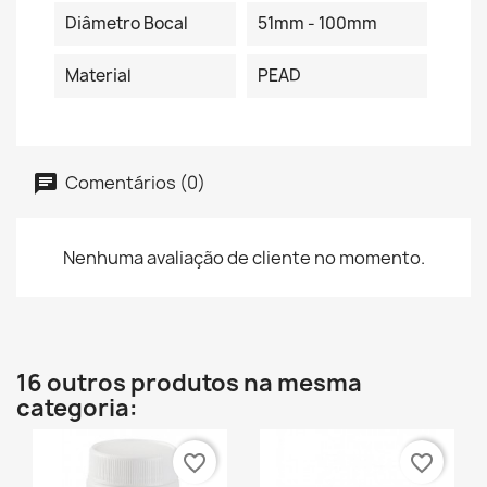
Diâmetro Bocal
51mm - 100mm
Material
PEAD
Comentários (0)
Nenhuma avaliação de cliente no momento.
16 outros produtos na mesma
categoria:
favorite_border
favorite_border