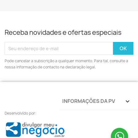
Receba novidades e ofertas especiais
Pode cancelar a subscrição a qualquer momento. Para tal, consulte a
nossa informação de contacto na declaração legal.
INFORMAÇÕES DA PV
keyboard_arrow_down
Desenvolvido por: