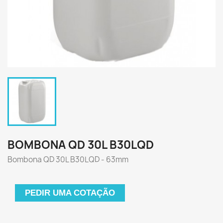
BOMBONA QD 30L B30LQD
Bombona QD 30L B30LQD - 63mm
PEDIR UMA COTAÇÃO